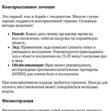
Консервативное лечение
Это первый этап в борьбе с тендинитом. Многие случаи
хорошо поддаются консервативной терапии. Основные
методы включают:
Покой:
Важно дать своему организму время на
восстановление, избегая нагрузки на поражённую
область.
Лед:
Применение льда помогает снизить отеки и
уменьшить воспаление. Рекомендуется прикладывать
лед к области воспаления на 15-20 минут несколько раз
в день.
Обезболивающие:
Врач может рекомендовать
нестероидные противовоспалительные препараты
(НПВП) для снятия боли и воспаления.
При консервативном подходе требуется терпение. Иногда для
полного восстановления может понадобиться несколько
недель.
Физиотерапия
Физиотерапия представляет собой важную часть процесса