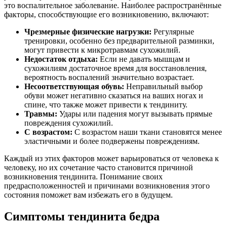
это воспалительное заболевание. Наиболее распространённые
факторы, способствующие его возникновению, включают:
Чрезмерные физические нагрузки:
Регулярные
тренировки, особенно без предварительной разминки,
могут привести к микротравмам сухожилий.
Недостаток отдыха:
Если не давать мышцам и
сухожилиям достаточное время для восстановления,
вероятность воспалений значительно возрастает.
Несоответствующая обувь:
Неправильный выбор
обуви может негативно сказаться на ваших ногах и
спине, что также может привести к тендиниту.
Травмы:
Удары или падения могут вызывать прямые
повреждения сухожилий.
С возрастом:
С возрастом наши ткани становятся менее
эластичными и более подвержены повреждениям.
Каждый из этих факторов может варьироваться от человека к
человеку, но их сочетание часто становится причиной
возникновения тендинита. Понимание своих
предрасположенностей и причинами возникновения этого
состояния поможет вам избежать его в будущем.
Симптомы тендинита бедра