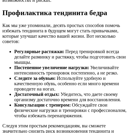
возможностях и рисках.
Профилактика тендинита бедра
Как мы уже упоминали, десять простых способов помочь
избежать тендинита в будущем могут стать привычками,
которые улучшат качество вашей жизни. Вот несколько
советов:
Регулярные растяжки:
Перед тренировкой всегда
делайте разминку и растяжку, чтобы подготовить свои
мышцы.
Постепенное увеличение нагрузки:
Увеличивайте
интенсивность тренировок постепенно, а не резко.
Следите за обувью:
Используйте удобную и
качественную обувь, особенно если много времени
проводите на ногах.
Достаточный отдых:
Убедитесь, что даете своему
организму достаточно времени для восстановления.
Консультации с тренером:
Обсуждайте свои
физические нагрузки и тренировки с профессионалом,
чтобы избежать перенапряжения.
Следуя этим простым рекомендациям, вы сможете
значительно снизить риск возникновения тендинита и