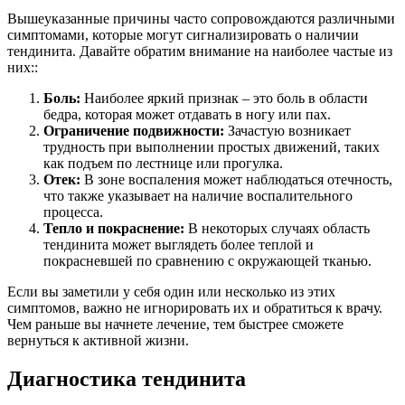
Вышеуказанные причины часто сопровождаются различными
симптомами, которые могут сигнализировать о наличии
тендинита. Давайте обратим внимание на наиболее частые из
них::
Боль:
Наиболее яркий признак – это боль в области
бедра, которая может отдавать в ногу или пах.
Ограничение подвижности:
Зачастую возникает
трудность при выполнении простых движений, таких
как подъем по лестнице или прогулка.
Отек:
В зоне воспаления может наблюдаться отечность,
что также указывает на наличие воспалительного
процесса.
Тепло и покраснение:
В некоторых случаях область
тендинита может выглядеть более теплой и
покрасневшей по сравнению с окружающей тканью.
Если вы заметили у себя один или несколько из этих
симптомов, важно не игнорировать их и обратиться к врачу.
Чем раньше вы начнете лечение, тем быстрее сможете
вернуться к активной жизни.
Диагностика тендинита