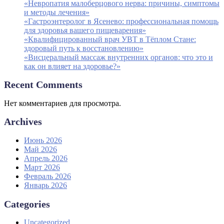
«Невропатия малоберцового нерва: причины, симптомы
и методы лечения»
«Гастроэнтеролог в Ясенево: профессиональная помощь
для здоровья вашего пищеварения»
«Квалифицированный врач УВТ в Тёплом Стане:
здоровый путь к восстановлению»
«Висцеральный массаж внутренних органов: что это и
как он влияет на здоровье?»
Recent Comments
Нет комментариев для просмотра.
Archives
Июнь 2026
Май 2026
Апрель 2026
Март 2026
Февраль 2026
Январь 2026
Categories
Uncategorized