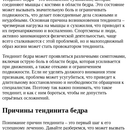
соединяют мышцы с костями в области бедра. Это состояние
может вызывать значительную боль и ограничивать
подвижность, что делает повседневные дела сложными и
неудобными. Основная причина возникновения тендинита –
чрезмерная нагрузка на мышцы и сухожилия, что приводит к
их перенапряжению и воспалению. Спортсмены и люди,
активно занимающиеся физической деятельностью, чаще
всего сталкиваются с этой проблемой, но и малоподвижный
образ жизни может стать провокатором тендинита.
Тендинит бедра может проявляться различными симптомами,
включая острую боль в области бедра, которая усиливается
при движениях, а также отеками и ограничением
подвижности. Если не уделять должного внимания этим
признакам, проблема может усугубиться, что приведет к
длительному восстановлению и необходимости обращения к
специалистам. Поэтому так важно понимать, что такое
тендинит, и как с ним бороться, чтобы не допустить
серьёзных осложнений.
Причины тендинита бедра
Понимание причин тендинита – это первый шаг к его
успешному лечению. Давайте разберемся, что может вызвать